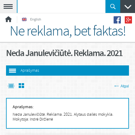
Meniu
English
Ne reklama, bet faktas!
Neda Janulevičiūtė. Reklama. 2021
Aprašymas
Atgal
Aprašymas:
Neda Janulevičiūtė. Reklama. 2021. Alytaus dailės mokykla.
Mokytoja: Indrė Diržienė