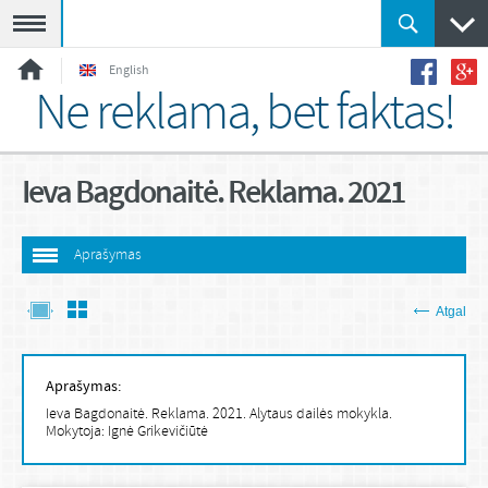
Meniu
English
Ne reklama, bet faktas!
Ieva Bagdonaitė. Reklama. 2021
Aprašymas
Atgal
Aprašymas:
Ieva Bagdonaitė. Reklama. 2021. Alytaus dailės mokykla.
Mokytoja: Ignė Grikevičiūtė