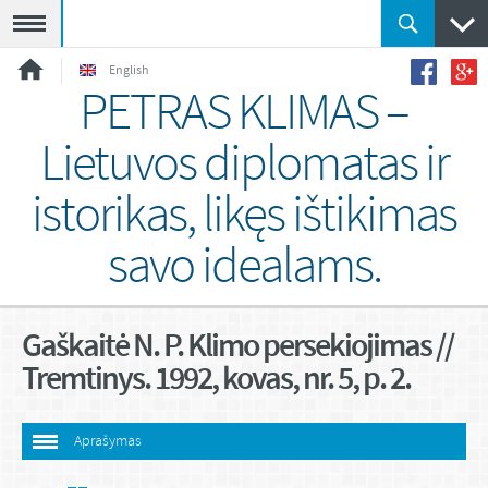
Meniu
English
PETRAS KLIMAS –
Lietuvos diplomatas ir
istorikas, likęs ištikimas
savo idealams.
Gaškaitė N. P. Klimo persekiojimas //
Tremtinys. 1992, kovas, nr. 5, p. 2.
Aprašymas