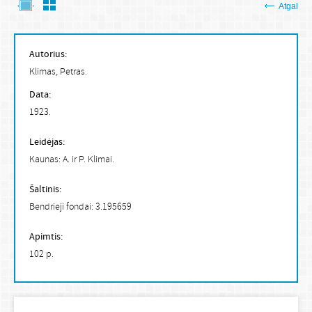
Atgal
Autorius:
Klimas, Petras.
Data:
1923.
Leidėjas:
Kaunas: A. ir P. Klimai.
Šaltinis:
Bendrieji fondai: 3.195659
Apimtis:
102 p.