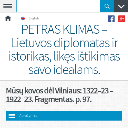
Meniu
English
PETRAS KLIMAS –
Lietuvos diplomatas ir
istorikas, likęs ištikimas
savo idealams.
Mūsų kovos dėl Vilniaus: 1322–23 –
1922–23. Fragmentas. p. 97.
Aprašymas