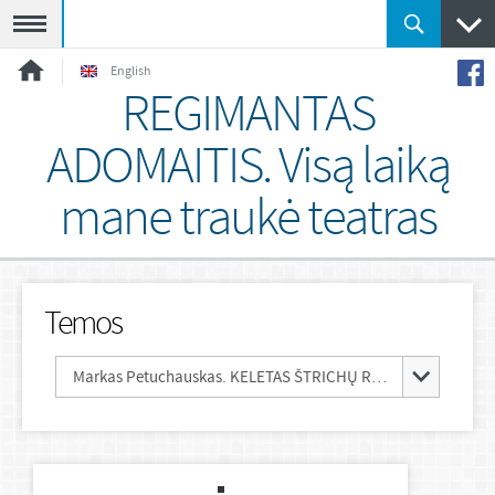
Meniu
English
REGIMANTAS
ADOMAITIS. Visą laiką
mane traukė teatras
Temos
Markas Petuchauskas. KELETAS ŠTRICHŲ REGIMANTO ADOMAIČIO PORTRETUI