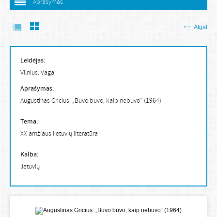
Aprašymas
Atgal
Leidėjas:
Vilnius: Vaga
Aprašymas:
Augustinas Gricius. „Buvo buvo, kaip nebuvo“ (1964)
Tema:
XX amžiaus lietuvių literatūra
Kalba:
lietuvių