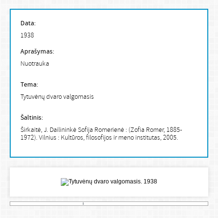
Data:
1938
Aprašymas:
Nuotrauka
Tema:
Tytuvėnų dvaro valgomasis
Šaltinis:
Širkaitė, J. Dailininkė Sofija Romerienė : (Zofia Romer, 1885-
1972). Vilnius : Kultūros, filosofijos ir meno institutas, 2005.