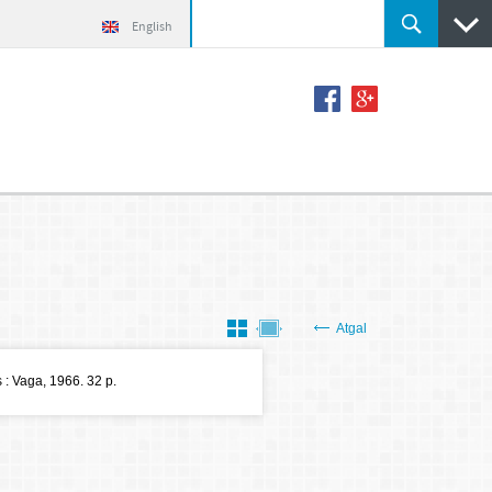
English
Atgal