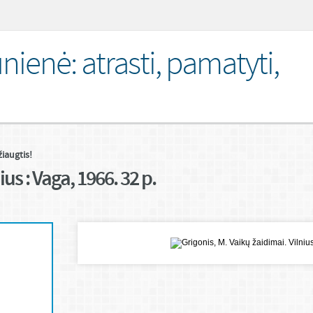
nienė: atrasti, pamatyti,
žiaugtis!
ius : Vaga, 1966. 32 p.