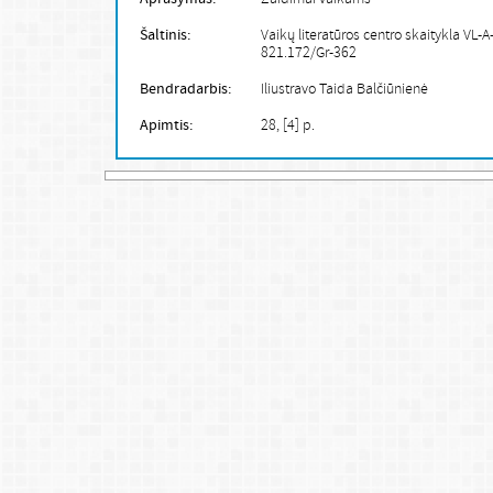
Šaltinis:
Vaikų literatūros centro skaitykla VL-A
821.172/Gr-362
Bendradarbis:
Iliustravo Taida Balčiūnienė
Apimtis:
28, [4] p.