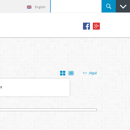
English
Atgal