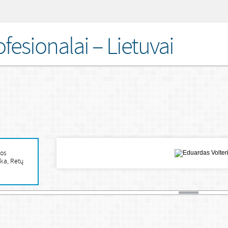
fesionalai – Lietuvai
vos
ka, Retų