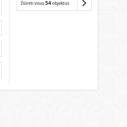
54
Žiūrėti visus
objektus