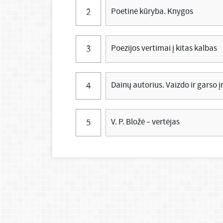
Poetinė kūryba. Knygos
Poezijos vertimai į kitas kalbas
Dainų autorius. Vaizdo ir garso į
V. P. Bložė – vertėjas