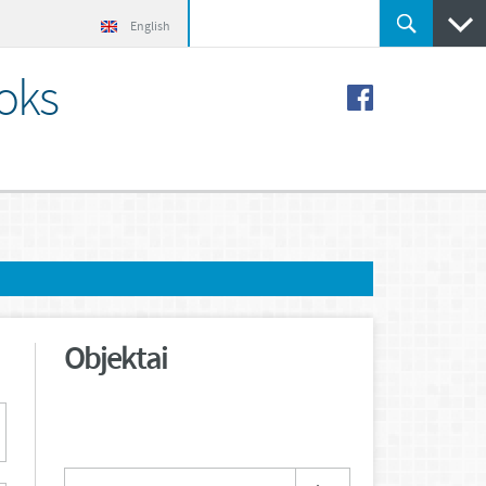
English
koks
Objektai