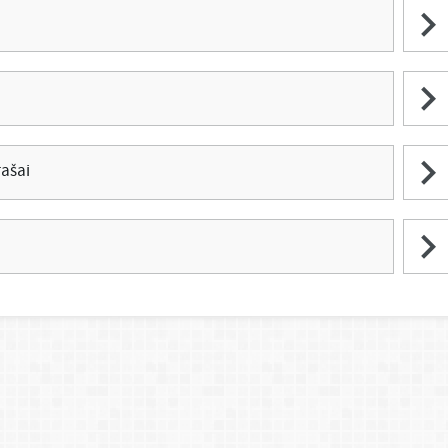
rašai