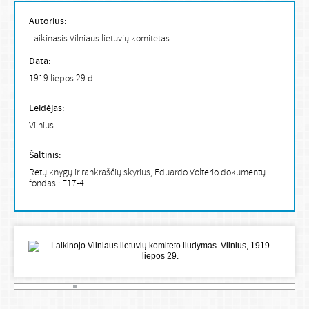
Autorius:
Laikinasis Vilniaus lietuvių komitetas
Data:
1919 liepos 29 d.
Leidėjas:
Vilnius
Šaltinis:
Retų knygų ir rankraščių skyrius, Eduardo Volterio dokumentų
fondas : F17-4