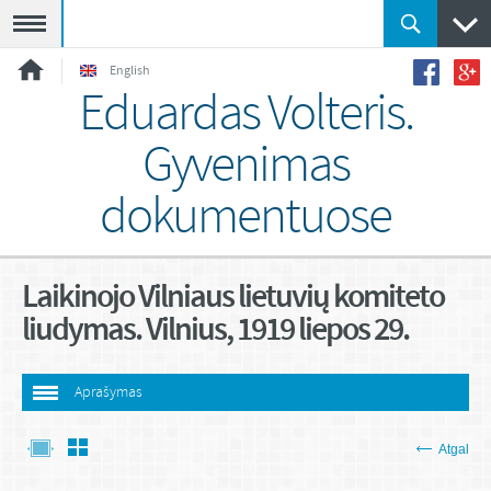
Meniu
English
Eduardas Volteris.
Gyvenimas
dokumentuose
Laikinojo Vilniaus lietuvių komiteto
liudymas. Vilnius, 1919 liepos 29.
Aprašymas
Atgal