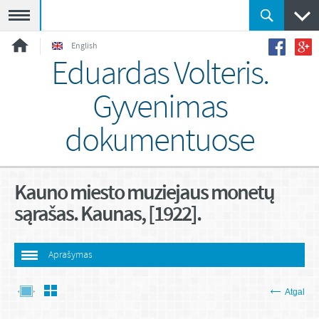
Meniu
English
Eduardas Volteris.
Gyvenimas
dokumentuose
Kauno miesto muziejaus monetų
sąrašas. Kaunas, [1922].
Aprašymas
Atgal