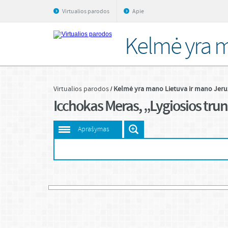
Virtualios parodos
Apie
Kelmė yra m
Virtualios parodos
Kelmė yra mano Lietuva ir mano Jeru
Icchokas Meras, „Lygiosios trun
Aprašymas