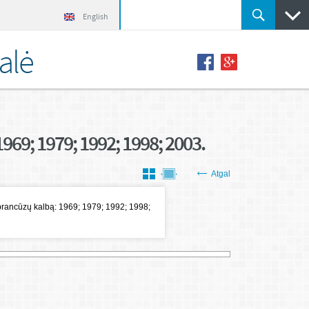
English
alė
969; 1979; 1992; 1998; 2003.
Atgal