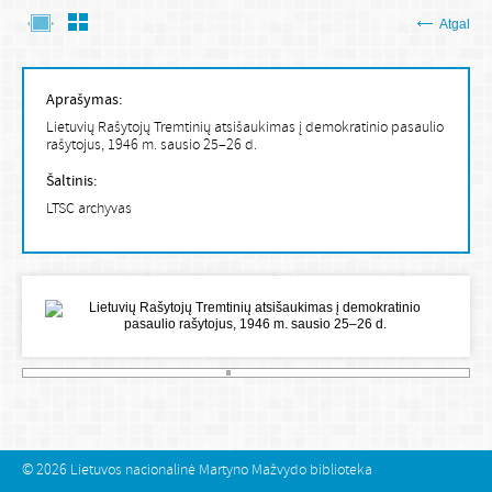
Atgal
Aprašymas:
Lietuvių Rašytojų Tremtinių atsišaukimas į demokratinio pasaulio
rašytojus, 1946 m. sausio 25–26 d.
Šaltinis:
LTSC archyvas
© 2026
Lietuvos nacionalinė Martyno Mažvydo biblioteka