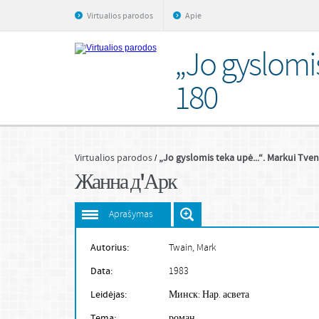
Virtualios parodos
Apie
„Jo gyslomis
180
Virtualios parodos
„Jo gyslomis teka upė...“. Markui Tven
Жанна д'Арк
Aprašymas
Autorius:
Twain, Mark
Data:
1983
Leidėjas:
Минск: Нар. асвета
Tema:
роман