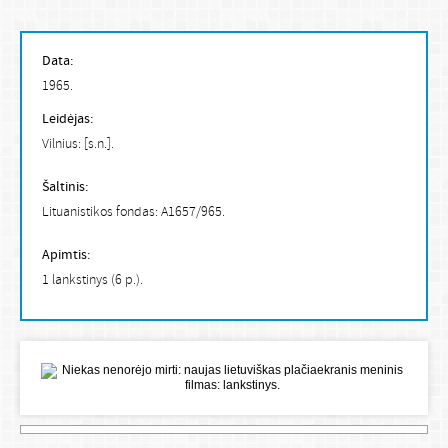
Data:
1965.
Leidėjas:
Vilnius: [s.n.].
Šaltinis:
Lituanistikos fondas: A1657/965.
Apimtis:
1 lankstinys (6 p.).