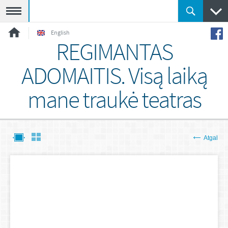
Meniu
English
REGIMANTAS
ADOMAITIS. Visą laiką
mane traukė teatras
Atgal