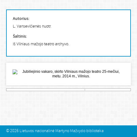
Autorius:
L. Vansevičienės nuotr.
Šaltinis:
Iš Vilniaus mažojo teatro archyvo.
© 2026
Lietuvos nacionalinė Martyno Mažvydo biblioteka