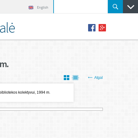
English
alė
 m.
Atgal