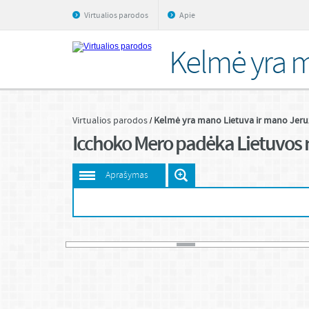
Virtualios parodos
Apie
Kelmė yra m
Virtualios parodos
Kelmė yra mano Lietuva ir mano Jeru
Icchoko Mero padėka Lietuvos n
Aprašymas