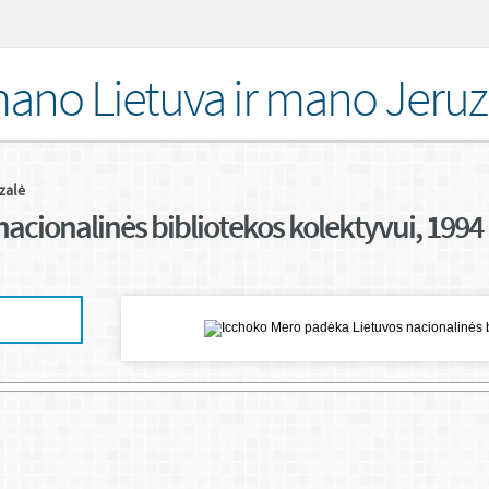
ano Lietuva ir mano Jeruz
zalė
acionalinės bibliotekos kolektyvui, 1994