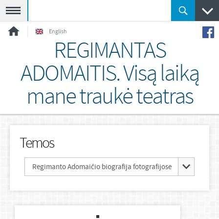
Meniu
English
REGIMANTAS
ADOMAITIS. Visą laiką
mane traukė teatras
Temos
Regimanto Adomaičio biografija fotografijose