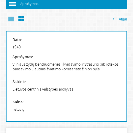
Aprašymas
Atgal
Data:
1940
Aprašymas:
Vilniaus žydų bendruomenės likvidavimo ir Strašuno bibliotekos
perdavimo Liaudies švietimo komisariato žinion byla
Šaltinis:
Lietuvos centrinis valstybės archyvas
Kalba:
lietuvių