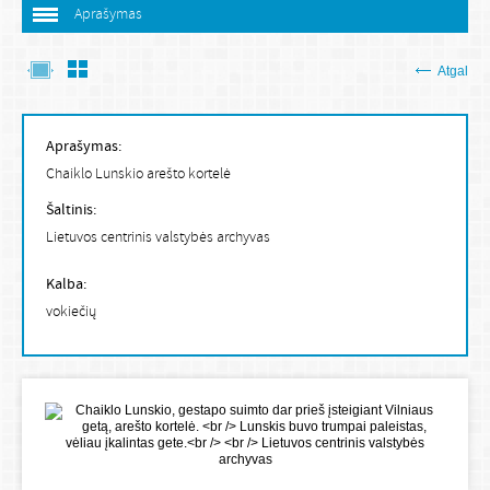
Aprašymas
Atgal
Aprašymas:
Chaiklo Lunskio arešto kortelė
Šaltinis:
Lietuvos centrinis valstybės archyvas
Kalba:
vokiečių