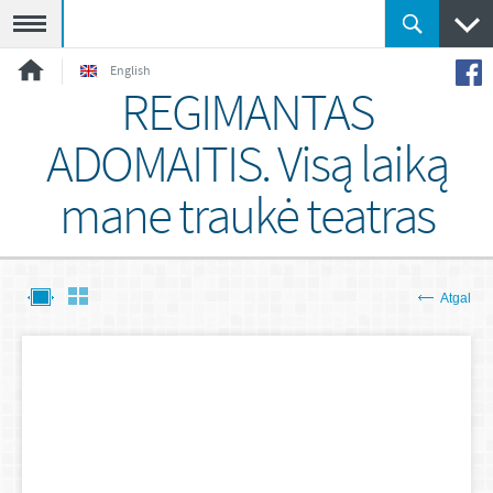
Meniu
English
REGIMANTAS
ADOMAITIS. Visą laiką
mane traukė teatras
Atgal